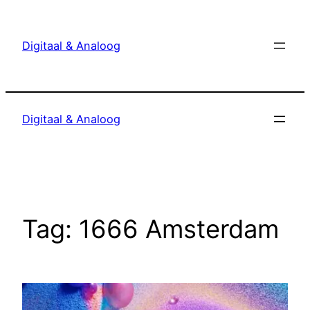
Ga
naar
Digitaal & Analoog
de
inhoud
Digitaal & Analoog
Tag:
1666 Amsterdam