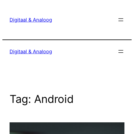
Ga
naar
Digitaal & Analoog
de
inhoud
Digitaal & Analoog
Tag:
Android