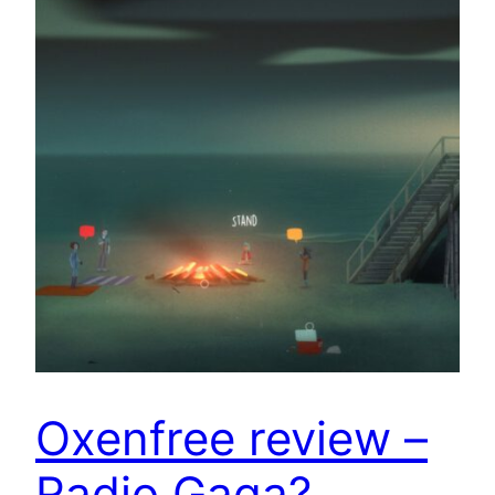
Oxenfree review –
Radio Gaga?