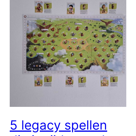
5 legacy spellen