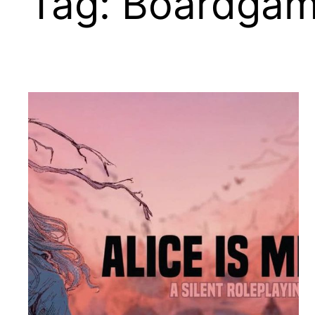
Tag:
Boardgam