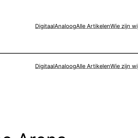
Digitaal
Analoog
Alle Artikelen
Wie zijn wi
Digitaal
Analoog
Alle Artikelen
Wie zijn wi