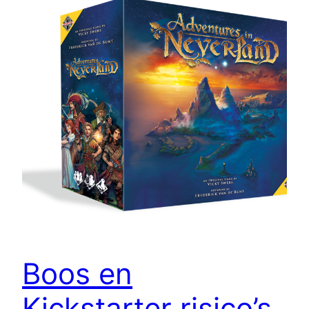
Boos en
Kickstarter risico’s