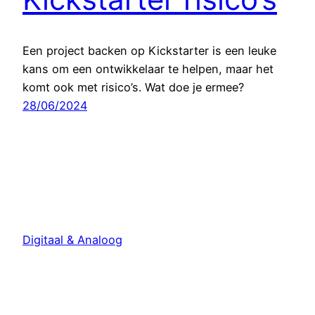
Een project backen op Kickstarter is een leuke
kans om een ontwikkelaar te helpen, maar het
komt ook met risico’s. Wat doe je ermee?
28/06/2024
Digitaal & Analoog
Met trots aangedreven door
WordPress