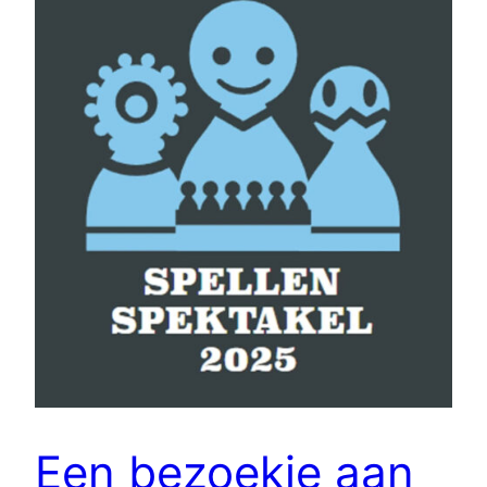
Een bezoekje aan