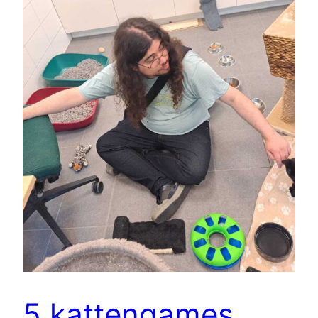
5 kattengames