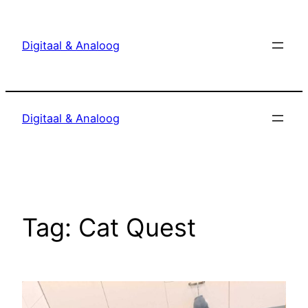
Ga
naar
Digitaal & Analoog
de
inhoud
Digitaal & Analoog
Tag:
Cat Quest