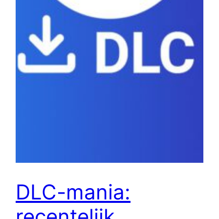
DLC-mania:
recentelijk