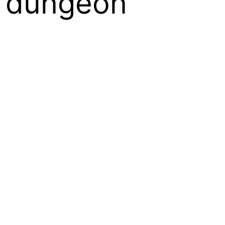
m dungeon