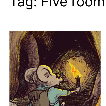
Tag:
Five roo