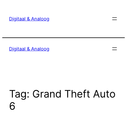
Ga
naar
Digitaal & Analoog
de
inhoud
Digitaal & Analoog
Tag:
Grand Theft Auto
6