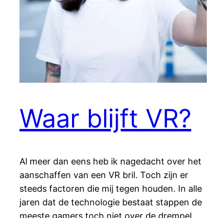
Waar blijft VR?
Al meer dan eens heb ik nagedacht over het
aanschaffen van een VR bril. Toch zijn er
steeds factoren die mij tegen houden. In alle
jaren dat de technologie bestaat stappen de
meeste gamers toch niet over de drempel.