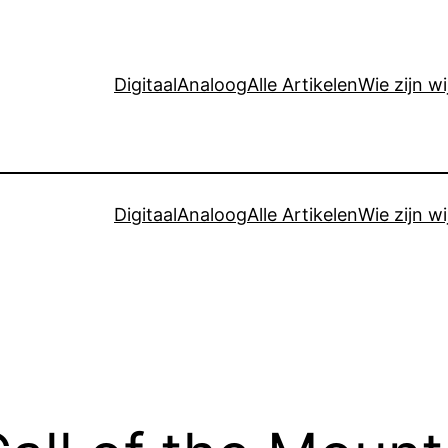
Digitaal
Analoog
Alle Artikelen
Wie zijn wi
Digitaal
Analoog
Alle Artikelen
Wie zijn wi