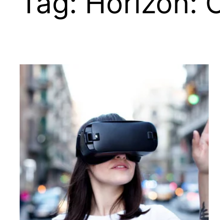
Tag:
Horizon: 