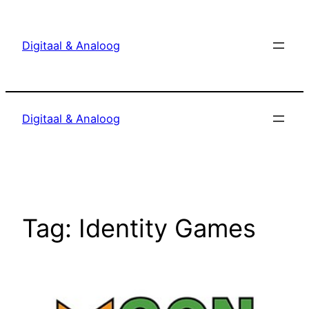
Ga
naar
Digitaal & Analoog
de
inhoud
Digitaal & Analoog
Tag:
Identity Games