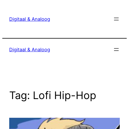
Ga
naar
Digitaal & Analoog
de
inhoud
Digitaal & Analoog
Tag:
Lofi Hip-Hop