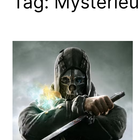
Tag:
Mysterieu