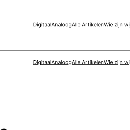
Digitaal
Analoog
Alle Artikelen
Wie zijn wi
Digitaal
Analoog
Alle Artikelen
Wie zijn wi