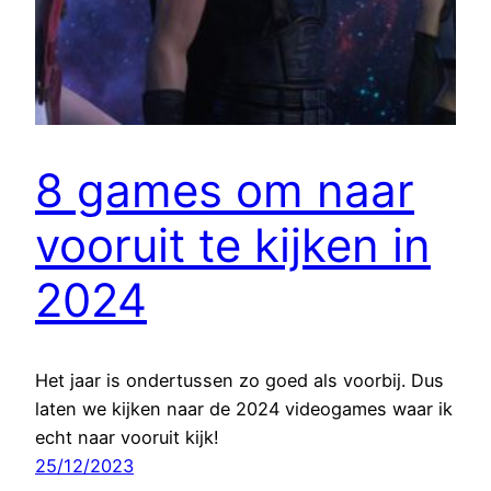
8 games om naar
vooruit te kijken in
2024
Het jaar is ondertussen zo goed als voorbij. Dus
laten we kijken naar de 2024 videogames waar ik
echt naar vooruit kijk!
25/12/2023