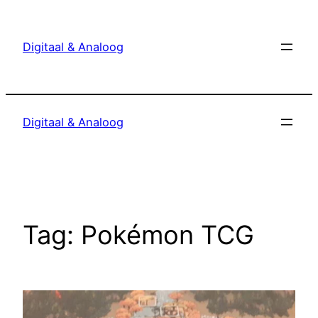
Ga
naar
Digitaal & Analoog
de
inhoud
Digitaal & Analoog
Tag:
Pokémon TCG