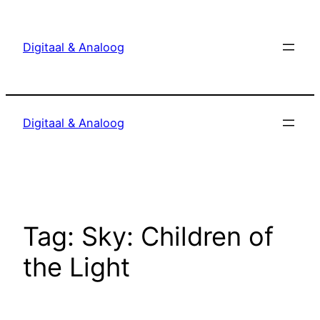
Ga
naar
Digitaal & Analoog
de
inhoud
Digitaal & Analoog
Tag:
Sky: Children of
the Light