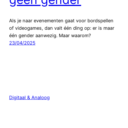
Als je naar evenementen gaat voor bordspellen
of videogames, dan valt één ding op: er is maar
één gender aanwezig. Maar waarom?
23/04/2025
Digitaal & Analoog
Met trots aangedreven door
WordPress