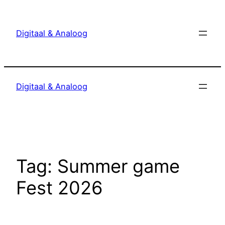
Ga
naar
Digitaal & Analoog
de
inhoud
Digitaal & Analoog
Tag:
Summer game
Fest 2026