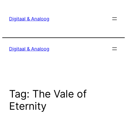
Ga
naar
Digitaal & Analoog
de
inhoud
Digitaal & Analoog
Tag:
The Vale of
Eternity