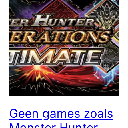
Geen games zoals
Monster Hunter