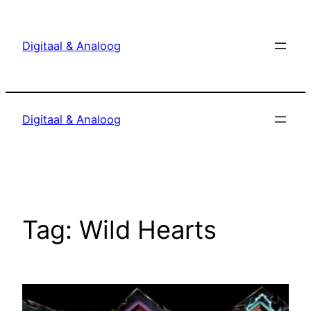
Ga
naar
Digitaal & Analoog
de
inhoud
Digitaal & Analoog
Tag:
Wild Hearts