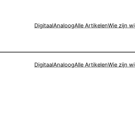
Digitaal
Analoog
Alle Artikelen
Wie zijn wi
Digitaal
Analoog
Alle Artikelen
Wie zijn wi