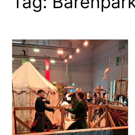
Tag:
Bärenpar