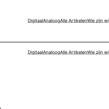
Digitaal
Analoog
Alle Artikelen
Wie zijn wi
Digitaal
Analoog
Alle Artikelen
Wie zijn wi