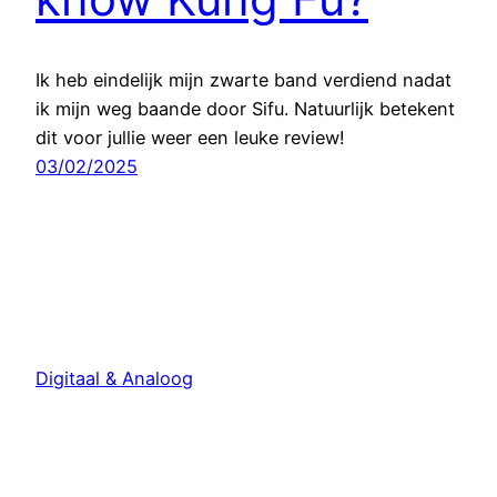
Ik heb eindelijk mijn zwarte band verdiend nadat
ik mijn weg baande door Sifu. Natuurlijk betekent
dit voor jullie weer een leuke review!
03/02/2025
Digitaal & Analoog
Met trots aangedreven door
WordPress