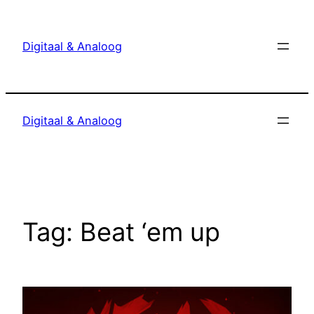
Ga
naar
Digitaal & Analoog
de
inhoud
Digitaal & Analoog
Tag:
Beat ‘em up