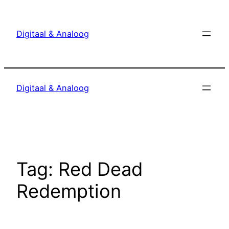
Ga
naar
Digitaal & Analoog
de
inhoud
Digitaal & Analoog
Tag:
Red Dead
Redemption