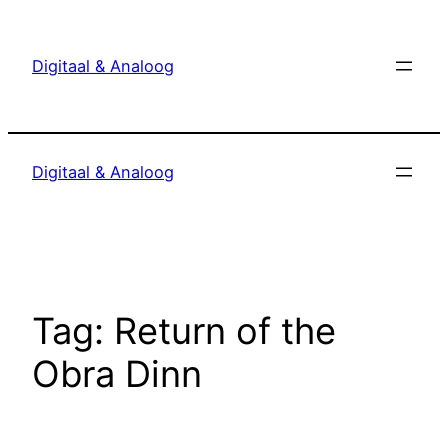
Ga
naar
Digitaal & Analoog
de
inhoud
Digitaal & Analoog
Tag:
Return of the
Obra Dinn