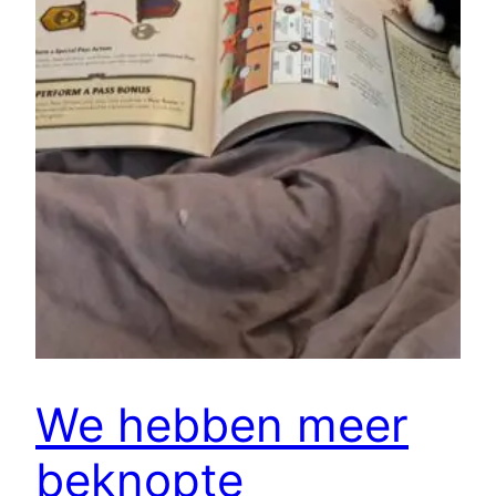
We hebben meer
beknopte