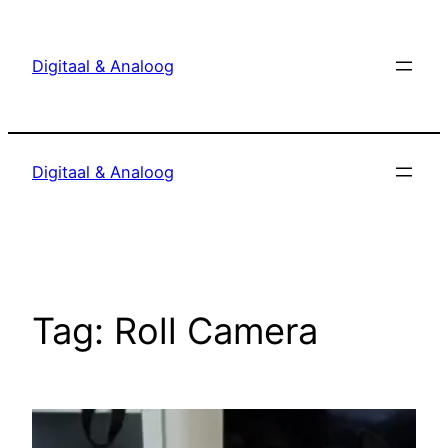
Ga
naar
Digitaal & Analoog
de
inhoud
Digitaal & Analoog
Tag:
Roll Camera