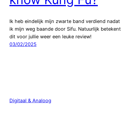
Ik heb eindelijk mijn zwarte band verdiend nadat
ik mijn weg baande door Sifu. Natuurlijk betekent
dit voor jullie weer een leuke review!
03/02/2025
Digitaal & Analoog
Met trots aangedreven door
WordPress