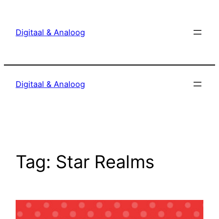
Ga
naar
Digitaal & Analoog
de
inhoud
Digitaal & Analoog
Tag:
Star Realms