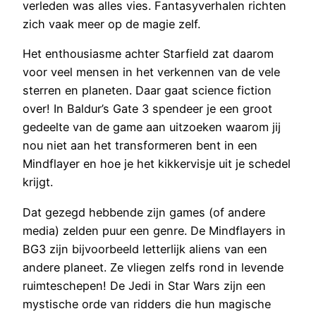
verleden was alles vies. Fantasyverhalen richten
zich vaak meer op de magie zelf.
Het enthousiasme achter Starfield zat daarom
voor veel mensen in het verkennen van de vele
sterren en planeten. Daar gaat science fiction
over! In Baldur’s Gate 3 spendeer je een groot
gedeelte van de game aan uitzoeken waarom jij
nou niet aan het transformeren bent in een
Mindflayer en hoe je het kikkervisje uit je schedel
krijgt.
Dat gezegd hebbende zijn games (of andere
media) zelden puur een genre. De Mindflayers in
BG3 zijn bijvoorbeeld letterlijk aliens van een
andere planeet. Ze vliegen zelfs rond in levende
ruimteschepen! De Jedi in Star Wars zijn een
mystische orde van ridders die hun magische