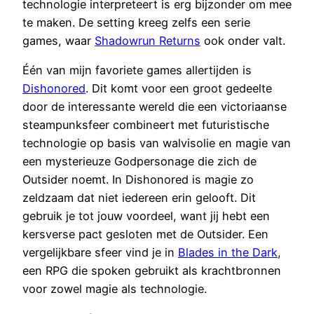
technologie interpreteert is erg bijzonder om mee
te maken. De setting kreeg zelfs een serie
games, waar
Shadowrun Returns
ook onder valt.
Één van mijn favoriete games allertijden is
Dishonored
. Dit komt voor een groot gedeelte
door de interessante wereld die een victoriaanse
steampunksfeer combineert met futuristische
technologie op basis van walvisolie en magie van
een mysterieuze Godpersonage die zich de
Outsider noemt. In Dishonored is magie zo
zeldzaam dat niet iedereen erin gelooft. Dit
gebruik je tot jouw voordeel, want jij hebt een
kersverse pact gesloten met de Outsider. Een
vergelijkbare sfeer vind je in
Blades in the Dark
,
een RPG die spoken gebruikt als krachtbronnen
voor zowel magie als technologie.