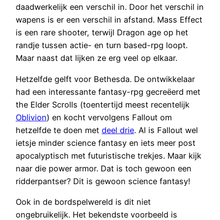
daadwerkelijk een verschil in. Door het verschil in
wapens is er een verschil in afstand. Mass Effect
is een rare shooter, terwijl Dragon age op het
randje tussen actie- en turn based-rpg loopt.
Maar naast dat lijken ze erg veel op elkaar.
Hetzelfde gelft voor Bethesda. De ontwikkelaar
had een interessante fantasy-rpg gecreëerd met
the Elder Scrolls (toentertijd meest recentelijk
Oblivion
) en kocht vervolgens Fallout om
hetzelfde te doen met
deel drie
. Al is Fallout wel
ietsje minder science fantasy en iets meer post
apocalyptisch met futuristische trekjes. Maar kijk
naar die power armor. Dat is toch gewoon een
ridderpantser? Dit is gewoon science fantasy!
Ook in de bordspelwereld is dit niet
ongebruikelijk. Het bekendste voorbeeld is