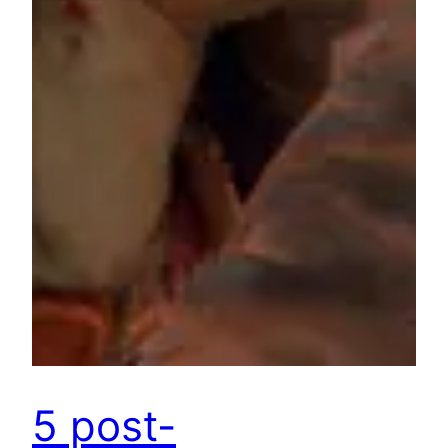
5 post-