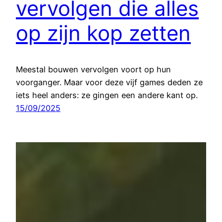
vervolgen die alles
op zijn kop zetten
Meestal bouwen vervolgen voort op hun
voorganger. Maar voor deze vijf games deden ze
iets heel anders: ze gingen een andere kant op.
15/09/2025