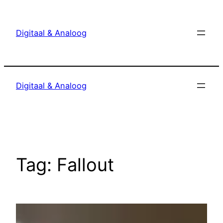
Ga
naar
Digitaal & Analoog
de
inhoud
Digitaal & Analoog
Tag:
Fallout