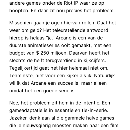
andere games onder de Riot IP waar ze op
hoopten. En daar zit nou precies het probleem.
Misschien gaan je ogen hiervan rollen. Gaat het
weer om geld? Het teleurstellende antwoord
hierop is helaas “ja.” Arcane is een van de
duurste animatieseries ooit gemaakt, met een
budget van $ 250 miljoen. Daarvan heeft het
slechts de helft terugverdiend in kijkcijfers.
Tegelijkertijd gaat het hier helemaal niet om.
Tenminste, niet voor een kijker als ik. Natuurlijk
wil ik dat Arcane een succes is, maar alleen
omdat het een goede serie is.
Nee, het probleem zit hem in de intentie. Een
gameadaptatie is in essentie en tie-in-serie.
Jazeker, denk aan al die gammele halve games
die je nieuwsgierig moesten maken naar een film.