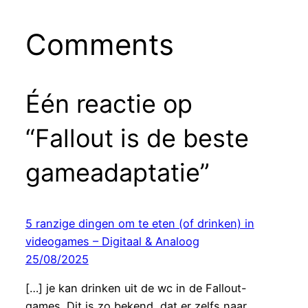
Comments
Één reactie op
“Fallout is de beste
gameadaptatie”
5 ranzige dingen om te eten (of drinken) in
videogames – Digitaal & Analoog
25/08/2025
[…] je kan drinken uit de wc in de Fallout-
games. Dit is zo bekend, dat er zelfs naar