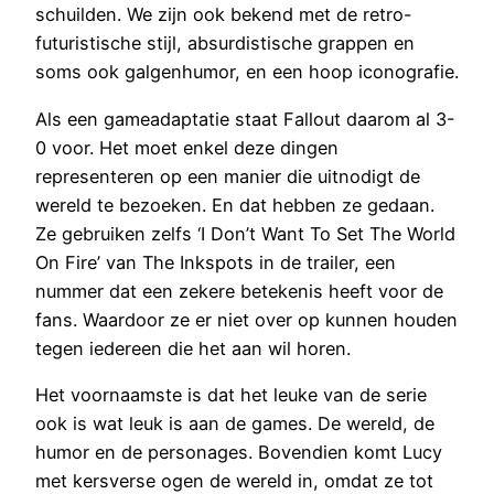
schuilden. We zijn ook bekend met de retro-
futuristische stijl, absurdistische grappen en
soms ook galgenhumor, en een hoop iconografie.
Als een gameadaptatie staat Fallout daarom al 3-
0 voor. Het moet enkel deze dingen
representeren op een manier die uitnodigt de
wereld te bezoeken. En dat hebben ze gedaan.
Ze gebruiken zelfs ‘I Don’t Want To Set The World
On Fire’ van The Inkspots in de trailer, een
nummer dat een zekere betekenis heeft voor de
fans. Waardoor ze er niet over op kunnen houden
tegen iedereen die het aan wil horen.
Het voornaamste is dat het leuke van de serie
ook is wat leuk is aan de games. De wereld, de
humor en de personages. Bovendien komt Lucy
met kersverse ogen de wereld in, omdat ze tot