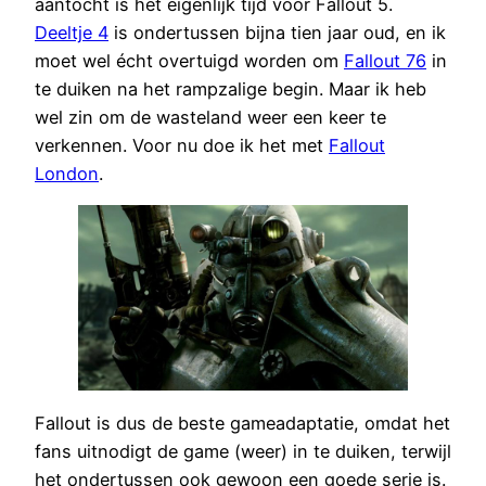
aantocht is het eigenlijk tijd voor Fallout 5.
Deeltje 4
is ondertussen bijna tien jaar oud, en ik
moet wel écht overtuigd worden om
Fallout 76
in
te duiken na het rampzalige begin. Maar ik heb
wel zin om de wasteland weer een keer te
verkennen. Voor nu doe ik het met
Fallout
London
.
Fallout is dus de beste gameadaptatie, omdat het
fans uitnodigt de game (weer) in te duiken, terwijl
het ondertussen ook gewoon een goede serie is.