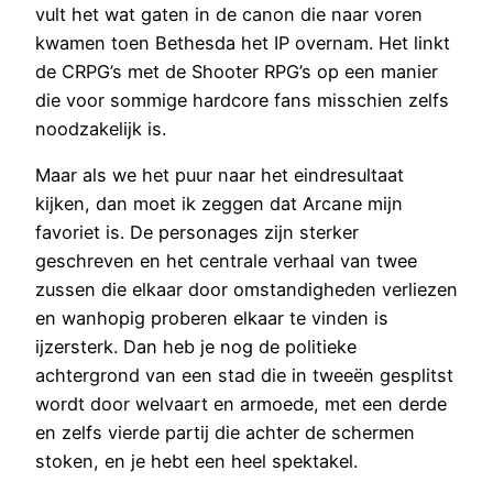
vult het wat gaten in de canon die naar voren
kwamen toen Bethesda het IP overnam. Het linkt
de CRPG’s met de Shooter RPG’s op een manier
die voor sommige hardcore fans misschien zelfs
noodzakelijk is.
Maar als we het puur naar het eindresultaat
kijken, dan moet ik zeggen dat Arcane mijn
favoriet is. De personages zijn sterker
geschreven en het centrale verhaal van twee
zussen die elkaar door omstandigheden verliezen
en wanhopig proberen elkaar te vinden is
ijzersterk. Dan heb je nog de politieke
achtergrond van een stad die in tweeën gesplitst
wordt door welvaart en armoede, met een derde
en zelfs vierde partij die achter de schermen
stoken, en je hebt een heel spektakel.