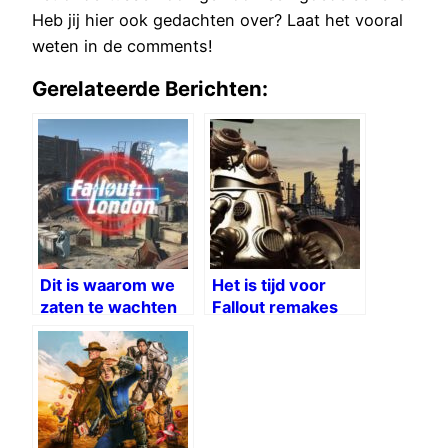
Heb jij hier ook gedachten over? Laat het vooral
weten in de comments!
Gerelateerde Berichten:
Dit is waarom we
Het is tijd voor
zaten te wachten
Fallout remakes
op Fallout London