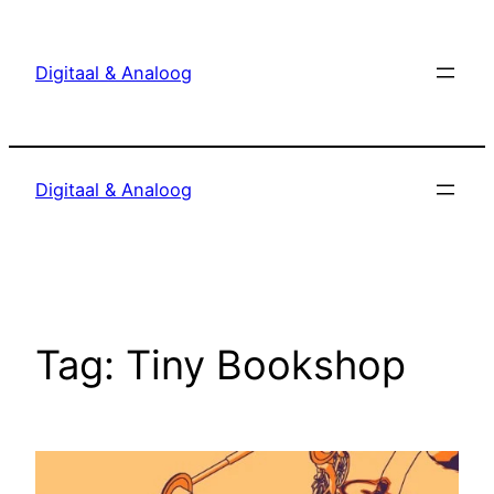
Ga
naar
Digitaal & Analoog
de
inhoud
Digitaal & Analoog
Tag:
Tiny Bookshop