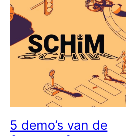
5 demo’s van de