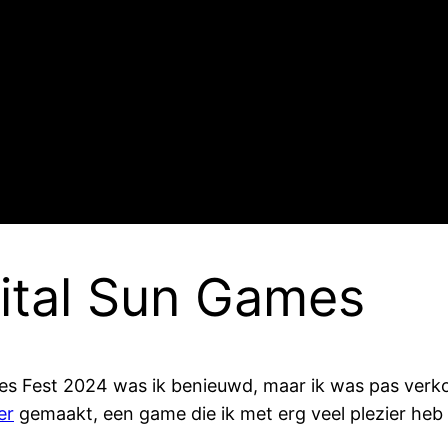
ital Sun Games
Fest 2024 was ik benieuwd, maar ik was pas verkoch
er
gemaakt, een game die ik met erg veel plezier heb