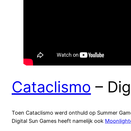
Cataclismo
– Dig
Toen Cataclismo werd onthuld op Summer Games 
Digital Sun Games heeft namelijk ook
Moonlight