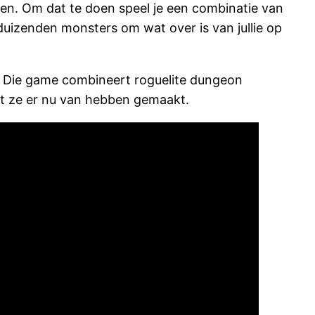
igen. Om dat te doen speel je een combinatie van
duizenden monsters om wat over is van jullie op
 Die game combineert roguelite dungeon
t ze er nu van hebben gemaakt.