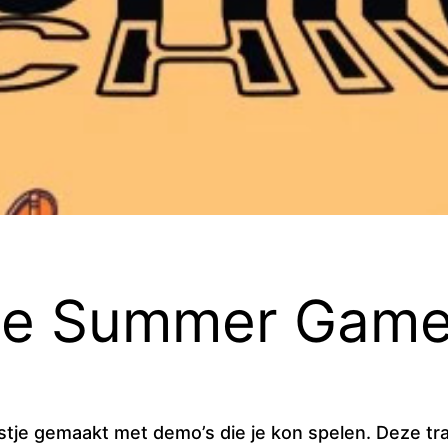
de Summer Game
je gemaakt met demo’s die je kon spelen. Deze tradi