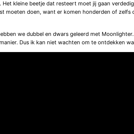
. Het kleine beetje dat resteert moet jij gaan verded
best moeten doen, want er komen honderden of zelfs 
hebben we dubbel en dwars geleerd met Moonlighter.
manier. Dus ik kan niet wachten om te ontdekken wa