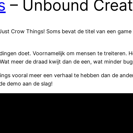
s
– Unbound Creat
 Just Crow Things! Soms bevat de titel van een game a
ndingen doet. Voornamelijk om mensen te treiteren. 
 Wat meer de draad kwijt dan de een, wat minder bug
ngs vooral meer een verhaal te hebben dan de ande
 de demo aan de slag!