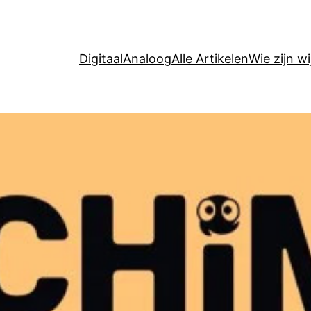
Digitaal
Analoog
Alle Artikelen
Wie zijn wi