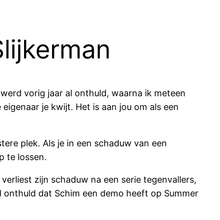
lijkerman
 werd vorig jaar al onthuld, waarna ik meteen
igenaar je kwijt. Het is aan jou om als een
tere plek. Als je in een schaduw van een
p te lossen.
erliest zijn schaduw na een serie tegenvallers,
r werd onthuld dat Schim een demo heeft op Summer