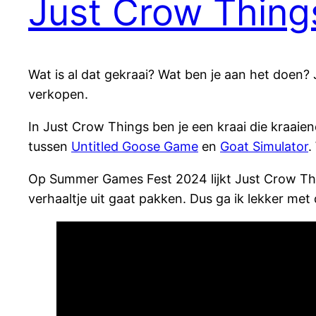
Just Crow Thing
Wat is al dat gekraai? Wat ben je aan het doen?
verkopen.
In Just Crow Things ben je een kraai die kraaie
tussen
Untitled Goose Game
en
Goat Simulator
.
Op Summer Games Fest 2024 lijkt Just Crow Thi
verhaaltje uit gaat pakken. Dus ga ik lekker met