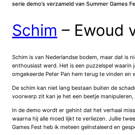
serie demo’s verzameld van Summer Games Fes
Schim
– Ewoud va
Schim is van Nederlandse bodem, maar dat is nie
enthousiast werd. Het is een puzzelspel waarin j
omgekeerde Peter Pan hem terug te vinden en 
De schim kan niet lang bestaan buiten de schadu
voorwerp zit kan je het een beetje manipuleren,
In de demo wordt er gehint dat het verhaal miss
waarna hij alle moed lijkt te verliezen. Jullie 
Games Fest heb ik meteen geïnstaleerd en gespee