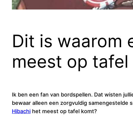
Dit is waarom 
meest op tafel
Ik ben een fan van bordspellen. Dat wisten julli
bewaar alleen een zorgvuldig samengestelde se
Hibachi
het meest op tafel komt?