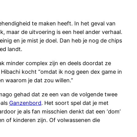
behendigheid te maken heeft. In het geval van
k, maar de uitvoering is een heel ander verhaal.
inig en je mist je doel. Dan heb je nog de chips
oed landt.
aak minder complex zijn en deels doordat ze
 ik Hibachi kocht “omdat ik nog geen dex game in
n waarom je dat zou willen.”
 imago gehad dat ze een van de volgende twee
oals
Ganzenbord
. Het soort spel dat je met
ardoor je als fan misschien denkt dat een ‘dom’
sen of kinderen zijn. Of volwassenen die