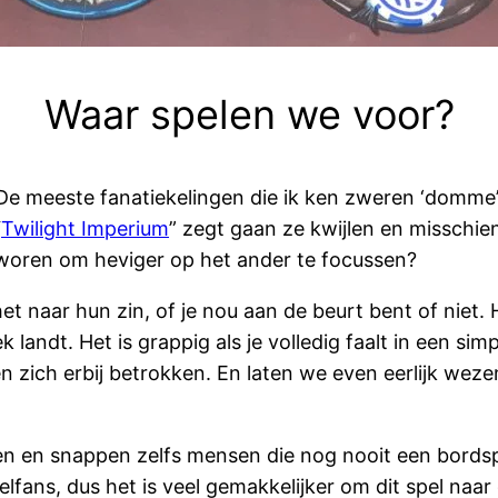
Waar spelen we voor?
De meeste fanatiekelingen die ik ken zweren ‘domme’
“
Twilight Imperium
” zegt gaan ze kwijlen en misschie
woren om heviger op het ander te focussen?
et naar hun zin, of je nou aan de beurt bent of niet. 
landt. Het is grappig als je volledig faalt in een sim
n zich erbij betrokken. En laten we even eerlijk wez
ggen en snappen zelfs mensen die nog nooit een bord
lfans, dus het is veel gemakkelijker om dit spel naar 