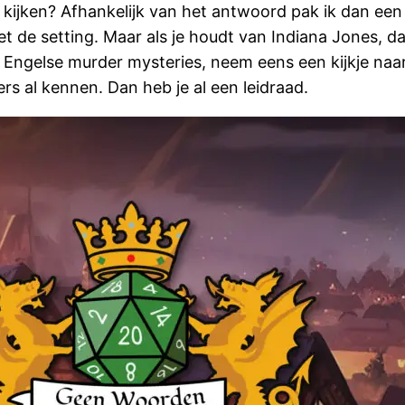
te kijken? Afhankelijk van het antwoord pak ik dan een
et de setting. Maar als je houdt van Indiana Jones, d
n Engelse murder mysteries, neem eens een kijkje naa
rs al kennen. Dan heb je al een leidraad.