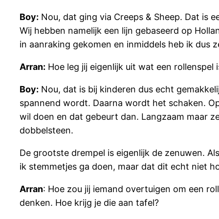
Boy:
Nou, dat ging via Creeps & Sheep. Dat is ee
Wij hebben namelijk een lijn gebaseerd op Holl
in aanraking gekomen en inmiddels heb ik dus z
Arran:
Hoe leg jij eigenlijk uit wat een rollenspe
Boy:
Nou, dat is bij kinderen dus echt gemakkelij
spannend wordt. Daarna wordt het schaken. Op zijn
wil doen en dat gebeurt dan. Langzaam maar zek
dobbelsteen.
De grootste drempel is eigenlijk de zenuwen. Al
ik stemmetjes ga doen, maar dat dit echt niet hoe
Arran
: Hoe zou jij iemand overtuigen om een ro
denken. Hoe krijg je die aan tafel?