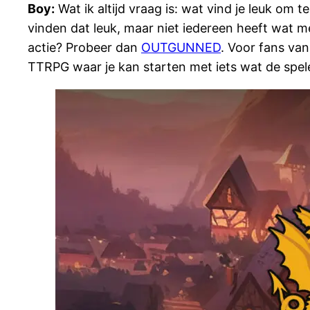
Boy:
Wat ik altijd vraag is: wat vind je leuk om 
vinden dat leuk, maar niet iedereen heeft wat m
actie? Probeer dan
OUTGUNNED
. Voor fans va
TTRPG waar je kan starten met iets wat de spele