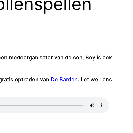
llenspellen
lleen medeorganisator van de con, Boy is ook
 gratis optreden van
De Barden
. Let wel: ons