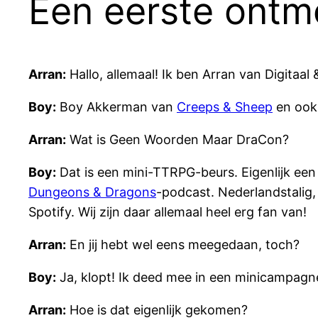
Een eerste ontm
Arran:
Hallo, allemaal! Ik ben Arran van Digitaal 
Boy:
Boy Akkerman van
Creeps & Sheep
en ook
Arran:
Wat is Geen Woorden Maar DraCon?
Boy:
Dat is een mini-TTRPG-beurs. Eigenlijk ee
Dungeons & Dragons
-podcast. Nederlandstalig,
Spotify. Wij zijn daar allemaal heel erg fan van!
Arran:
En jij hebt wel eens meegedaan, toch?
Boy:
Ja, klopt! Ik deed mee in een minicampagne
Arran:
Hoe is dat eigenlijk gekomen?