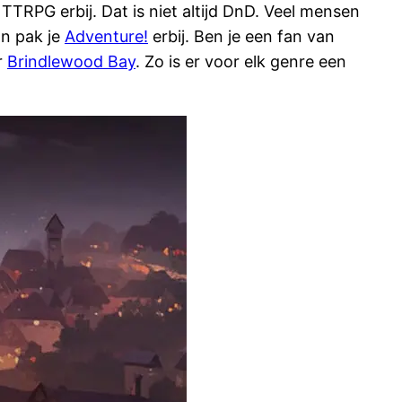
 TTRPG erbij. Dat is niet altijd DnD. Veel mensen
an pak je
Adventure!
erbij. Ben je een fan van
r
Brindlewood Bay
. Zo is er voor elk genre een