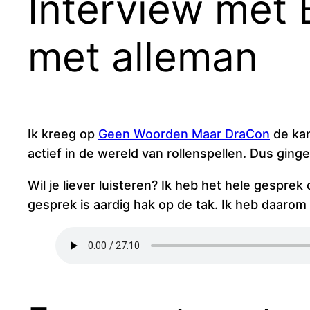
Interview met 
met alleman
Ik kreeg op
Geen Woorden Maar DraCon
de ka
actief in de wereld van rollenspellen. Dus ginge
Wil je liever luisteren? Ik heb het hele gespr
gesprek is aardig hak op de tak. Ik heb daaro