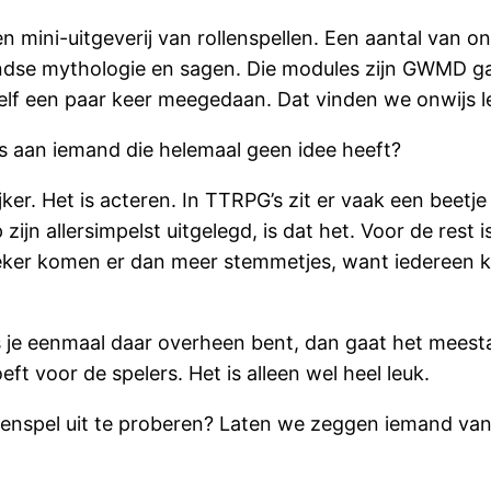
n mini-uitgeverij van rollenspellen. Een aantal van 
andse mythologie en sagen. Die modules zijn GWMD ga
elf een paar keer meegedaan. Dat vinden we onwijs l
l is aan iemand die helemaal geen idee heeft?
ker. Het is acteren. In TTRPG’s zit er vaak een beetje 
 allersimpelst uitgelegd, is dat het. Voor de rest is h
er komen er dan meer stemmetjes, want iedereen kom
s je eenmaal daar overheen bent, dan gaat het meestal
ft voor de spelers. Het is alleen wel heel leuk.
llenspel uit te proberen? Laten we zeggen iemand van