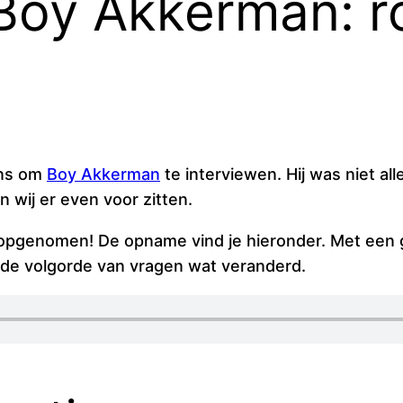
Boy Akkerman: ro
ns om
Boy Akkerman
te interviewen. Hij was niet a
n wij er even voor zitten.
ek opgenomen! De opname vind je hieronder. Met een
m de volgorde van vragen wat veranderd.