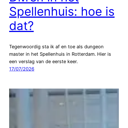
Spellenhuis: hoe is
dat?
Tegenwoordig sta ik af en toe als dungeon
master in het Spellenhuis in Rotterdam. Hier is
een verslag van de eerste keer.
17/07/2026