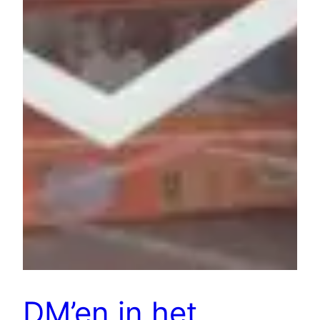
DM’en in het