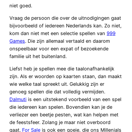
niet goed.
Vraag de persoon die over de uitnodigingen gaat
bijvoorbeeld of iedereen Nederlands kan. Zo niet,
kom dan niet met een selectie spellen van
999
Games
. Die zijn allemaal vertaald en daarom
onspeelbaar voor een expat of bezoekende
familie uit het buitenland.
Liefst heb je spellen mee die taalonafhankelijk
zijn. Als er woorden op kaarten staan, dan maakt
wie welke taal spreekt uit. Gelukkig zijn er
genoeg spellen die dat volledig vermijden.
Dalmuti
is een uitstekend voorbeeld van een spel
die iedereen kan spelen. Bovendien kan je de
verliezer een beetje pesten, wat kan helpen met
de feestsfeer. Zolang je maar niet overboord
gaat.
For Sale
is ook een goeie, die ons Millenials