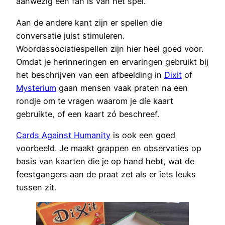
aanwezig een fan is van het spel.
Aan de andere kant zijn er spellen die
conversatie juist stimuleren.
Woordassociatiespellen zijn hier heel goed voor.
Omdat je herinneringen en ervaringen gebruikt bij
het beschrijven van een afbeelding in
Dixit
of
Mysterium
gaan mensen vaak praten na een
rondje om te vragen waarom je díe kaart
gebruikte, of een kaart zó beschreef.
Cards Against Humanity
is ook een goed
voorbeeld. Je maakt grappen en observaties op
basis van kaarten die je op hand hebt, wat de
feestgangers aan de praat zet als er iets leuks
tussen zit.