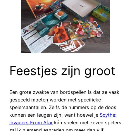
Feestjes zijn groot
Een grote zwakte van bordspellen is dat ze vaak
gespeeld moeten worden met specifieke
spelersaantallen. Zelfs de nummers op de doos
kunnen een leugen zijn, want hoewel je
Scythe:
Invaders From Afar
kán spelen met zeven spelers
zal ik niemand aanraden om meer dan vijf