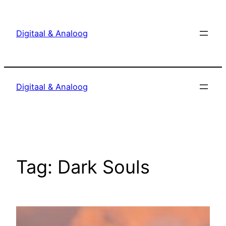
Ga
naar
Digitaal & Analoog
de
inhoud
Digitaal & Analoog
Tag:
Dark Souls