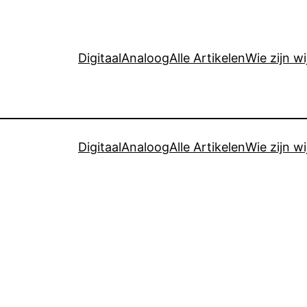
Digitaal
Analoog
Alle Artikelen
Wie zijn wi
Digitaal
Analoog
Alle Artikelen
Wie zijn wi