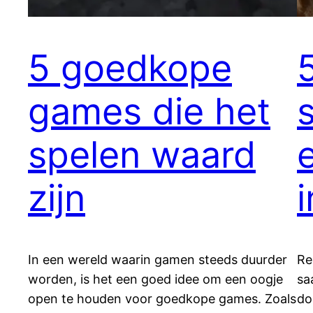
5 goedkope
games die het
spelen waard
zijn
i
In een wereld waarin gamen steeds duurder
Re
worden, is het een goed idee om een oogje
sa
open te houden voor goedkope games. Zoals
do