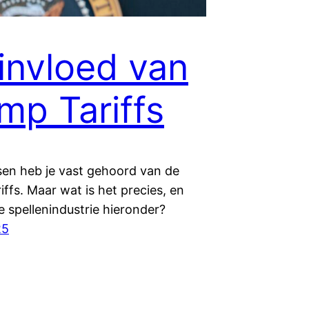
invloed van
mp Tariffs
en heb je vast gehoord van de
ffs. Maar wat is het precies, en
de spellenindustrie hieronder?
25