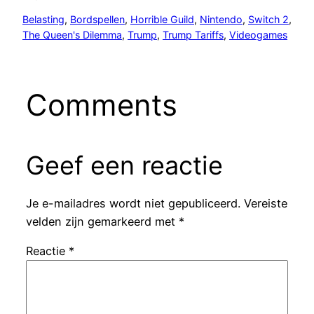
Belasting
, 
Bordspellen
, 
Horrible Guild
, 
Nintendo
, 
Switch 2
, 
The Queen's Dilemma
, 
Trump
, 
Trump Tariffs
, 
Videogames
Comments
Geef een reactie
Je e-mailadres wordt niet gepubliceerd.
Vereiste
velden zijn gemarkeerd met
*
Reactie
*