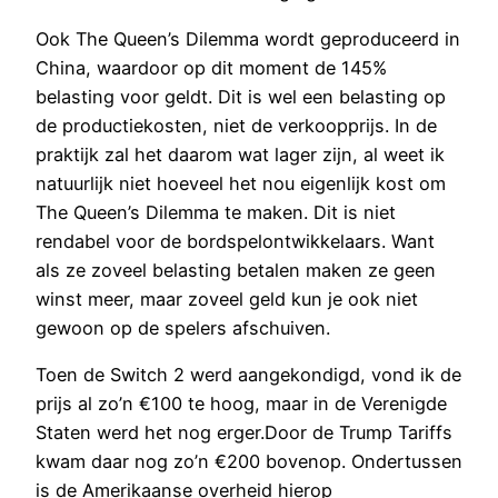
Ook The Queen’s Dilemma wordt geproduceerd in
China, waardoor op dit moment de 145%
belasting voor geldt. Dit is wel een belasting op
de productiekosten, niet de verkoopprijs. In de
praktijk zal het daarom wat lager zijn, al weet ik
natuurlijk niet hoeveel het nou eigenlijk kost om
The Queen’s Dilemma te maken. Dit is niet
rendabel voor de bordspelontwikkelaars. Want
als ze zoveel belasting betalen maken ze geen
winst meer, maar zoveel geld kun je ook niet
gewoon op de spelers afschuiven.
Toen de Switch 2 werd aangekondigd, vond ik de
prijs al zo’n €100 te hoog, maar in de Verenigde
Staten werd het nog erger.Door de Trump Tariffs
kwam daar nog zo’n €200 bovenop. Ondertussen
is de Amerikaanse overheid hierop