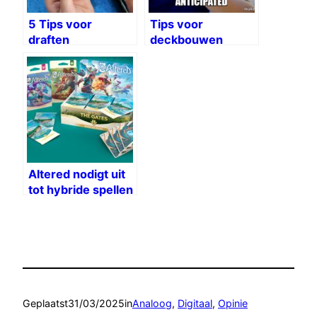
5 Tips voor
Tips voor
draften
deckbouwen
Altered nodigt uit
tot hybride spellen
Geplaatst
31/03/2025
in
Analoog
, 
Digitaal
, 
Opinie