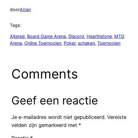
door
Arran
Tags:
Altered
, 
Board Game Arena
, 
Discord
, 
Hearthstone
, 
MTG
Arena
, 
Online Toernooien
, 
Poker
, 
schaken
, 
Toernooien
Comments
Geef een reactie
Je e-mailadres wordt niet gepubliceerd.
Vereiste
velden zijn gemarkeerd met
*