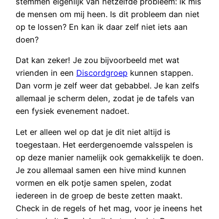
stemmen eigenlijk van hetzelfde probleem: ik mis
de mensen om mij heen. Is dit probleem dan niet
op te lossen? En kan ik daar zelf niet iets aan
doen?
Dat kan zeker! Je zou bijvoorbeeld met wat
vrienden in een
Discordgroep
kunnen stappen.
Dan vorm je zelf weer dat gebabbel. Je kan zelfs
allemaal je scherm delen, zodat je de tafels van
een fysiek evenement nadoet.
Let er alleen wel op dat je dit niet altijd is
toegestaan. Het eerdergenoemde valsspelen is
op deze manier namelijk ook gemakkelijk te doen.
Je zou allemaal samen een hive mind kunnen
vormen en elk potje samen spelen, zodat
iedereen in de groep de beste zetten maakt.
Check in de regels of het mag, voor je ineens het