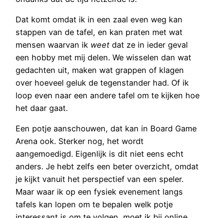
Dat komt omdat ik in een zaal even weg kan
stappen van de tafel, en kan praten met wat
mensen waarvan ik
weet
dat ze in ieder geval
een hobby met mij delen. We wisselen dan wat
gedachten uit, maken wat grappen of klagen
over hoeveel geluk de tegenstander had. Of ik
loop even naar een andere tafel om te kijken hoe
het daar gaat.
Een potje aanschouwen, dat kan in Board Game
Arena ook. Sterker nog, het wordt
aangemoedigd. Eigenlijk is dit niet eens echt
anders. Je hebt zelfs een beter overzicht, omdat
je kijkt vanuit het perspectief van een speler.
Maar waar ik op een fysiek evenement langs
tafels kan lopen om te bepalen welk potje
interessant is om te volgen, moet ik bij online