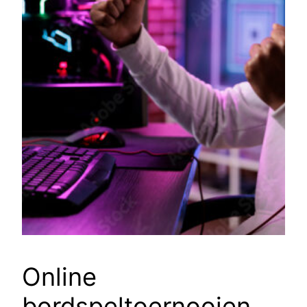
Online
bordspeltoernooien