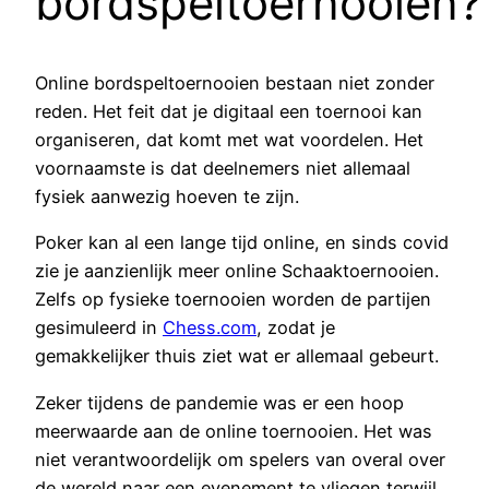
bordspeltoernooien?
Online bordspeltoernooien bestaan niet zonder
reden. Het feit dat je digitaal een toernooi kan
organiseren, dat komt met wat voordelen. Het
voornaamste is dat deelnemers niet allemaal
fysiek aanwezig hoeven te zijn.
Poker kan al een lange tijd online, en sinds covid
zie je aanzienlijk meer online Schaaktoernooien.
Zelfs op fysieke toernooien worden de partijen
gesimuleerd in
Chess.com
, zodat je
gemakkelijker thuis ziet wat er allemaal gebeurt.
Zeker tijdens de pandemie was er een hoop
meerwaarde aan de online toernooien. Het was
niet verantwoordelijk om spelers van overal over
de wereld naar een evenement te vliegen terwijl