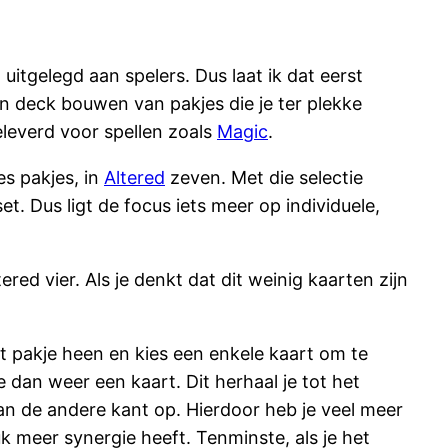
itgelegd aan spelers. Dus laat ik dat eerst
en deck bouwen van pakjes die je ter plekke
leverd voor spellen zoals
Magic
.
es pakjes, in
Altered
zeven. Met die selectie
et. Dus ligt de focus iets meer op individuele,
ered vier. Als je denkt dat dit weinig kaarten zijn
t pakje heen en kies een enkele kaart om te
e dan weer een kaart. Dit herhaal je tot het
dan de andere kant op. Hierdoor heb je veel meer
k meer synergie heeft. Tenminste, als je het