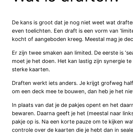
De kans is groot dat je nog niet weet wat draft
even toelichten. Een draft is een vorm van ‘limi
kocht of aangeboden kreeg. Meestal mag je deck
Er zijn twee smaken aan limited. De eerste is ‘sea
moet je het doen. Het kan lastig zijn synergie te
sterke kaarten.
Draften werkt iets anders. Je krijgt grofweg half 
om een deck mee te bouwen, dan heb je het niet 
In plaats van dat je de pakjes opent en het daa
bewaren. Daarna geeft je het (meestal naar links
pakje op is. Na een korte pauze om te kijken wa
controle over de kaarten die je hebt dan in seal