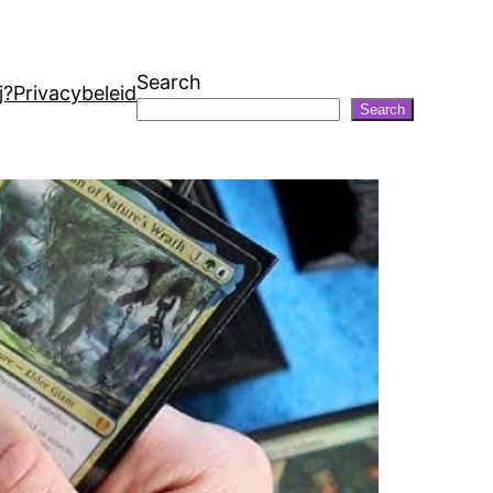
Search
j?
Privacybeleid
Search