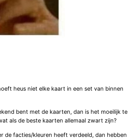
 hoeft heus niet elke kaart in een set van binnen
t bekend bent met de kaarten, dan is het moeilijk te
wat als de beste kaarten allemaal zwart zijn?
r de facties/kleuren heeft verdeeld, dan hebben