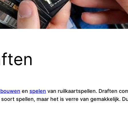
aften
kbouwen
en
spelen
van ruilkaartspellen. Draften co
 soort spellen, maar het is verre van gemakkelijk. Dus