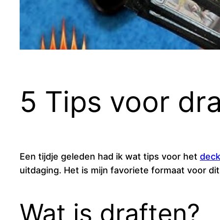
5 Tips voor dr
Een tijdje geleden had ik wat tips voor het
dec
uitdaging. Het is mijn favoriete formaat voor dit
Wat is draften?