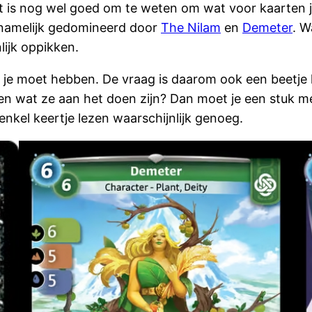
t is nog wel goed om te weten om wat voor kaarten j
ornamelijk gedomineerd door
The Nilam
en
Demeter
. W
lijk oppikken.
t je moet hebben. De vraag is daarom ook een beetje h
eten wat ze aan het doen zijn? Dan moet je een stuk 
enkel keertje lezen waarschijnlijk genoeg.