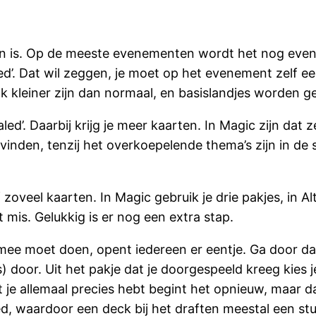
en is. Op de meeste evenementen wordt het nog even u
ted’. Dat wil zeggen, je moet op het evenement zelf e
 kleiner zijn dan normaal, en basislandjes worden ge
led’. Daarbij krijg je meer kaarten. In Magic zijn dat z
 vinden, tenzij het overkoepelende thema’s zijn in de s
zoveel kaarten. In Magic gebruik je drie pakjes, in Alt
mis. Gelukkig is er nog een extra stap.
rmee moet doen, opent iedereen er eentje. Ga door da
) door. Uit het pakje dat je doorgespeeld kreeg kies j
t je allemaal precies hebt begint het opnieuw, maar 
ed, waardoor een deck bij het draften meestal een stu