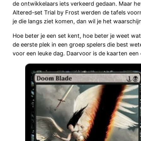
de ontwikkelaars iets verkeerd gedaan. Maar he
Altered-set Trial by Frost werden de tafels vo
je die langs ziet komen, dan wil je het waarschijn
Hoe beter je een set kent, hoe beter je weet wa
de eerste plek in een groep spelers die best w
voor een leuke dag. Daarvoor is de kaarten een 