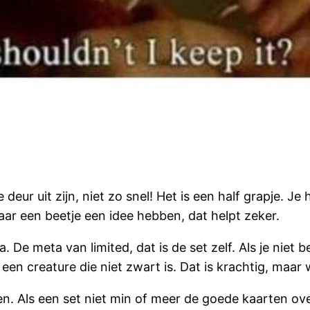
deur uit zijn, niet zo snel! Het is een half grapje. Je
aar een beetje een idee hebben, dat helpt zeker.
ta. De meta van limited, dat is de set zelf. Als je nie
een creature die niet zwart is. Dat is krachtig, maar 
n. Als een set niet min of meer de goede kaarten ove