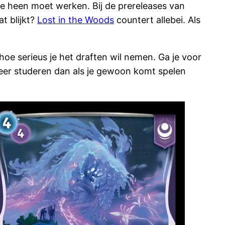
e heen moet werken. Bij de prereleases van
at blijkt?
Lost in the Woods
countert allebei. Als
oe serieus je het draften wil nemen. Ga je voor
meer studeren dan als je gewoon komt spelen