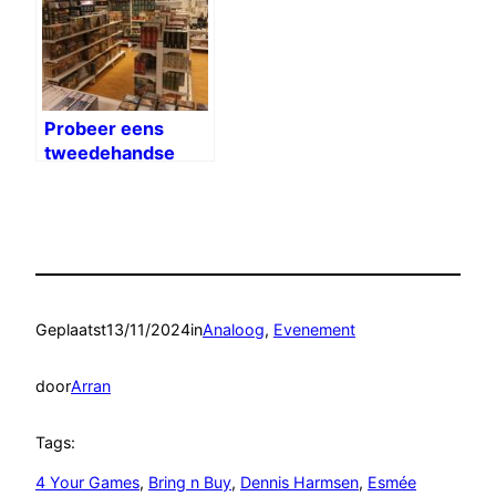
Probeer eens
tweedehandse
spellen
Geplaatst
13/11/2024
in
Analoog
, 
Evenement
door
Arran
Tags:
4 Your Games
, 
Bring n Buy
, 
Dennis Harmsen
, 
Esmée