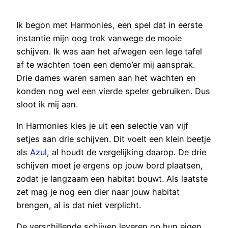
Ik begon met Harmonies, een spel dat in eerste
instantie mijn oog trok vanwege de mooie
schijven. Ik was aan het afwegen een lege tafel
af te wachten toen een demo’er mij aansprak.
Drie dames waren samen aan het wachten en
konden nog wel een vierde speler gebruiken. Dus
sloot ik mij aan.
In Harmonies kies je uit een selectie van vijf
setjes aan drie schijven. Dit voelt een klein beetje
als
Azul
, al houdt de vergelijking daarop. De drie
schijven moet je ergens op jouw bord plaatsen,
zodat je langzaam een habitat bouwt. Als laatste
zet mag je nog een dier naar jouw habitat
brengen, al is dat niet verplicht.
De verschillende schijven leveren op hun eigen