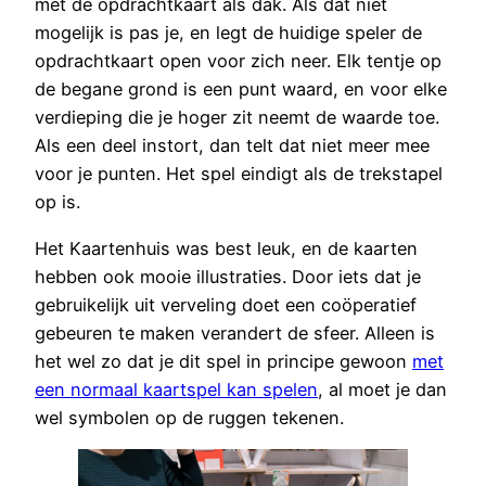
met de opdrachtkaart als dak. Als dat niet
mogelijk is pas je, en legt de huidige speler de
opdrachtkaart open voor zich neer. Elk tentje op
de begane grond is een punt waard, en voor elke
verdieping die je hoger zit neemt de waarde toe.
Als een deel instort, dan telt dat niet meer mee
voor je punten. Het spel eindigt als de trekstapel
op is.
Het Kaartenhuis was best leuk, en de kaarten
hebben ook mooie illustraties. Door iets dat je
gebruikelijk uit verveling doet een coöperatief
gebeuren te maken verandert de sfeer. Alleen is
het wel zo dat je dit spel in principe gewoon
met
een normaal kaartspel kan spelen
, al moet je dan
wel symbolen op de ruggen tekenen.