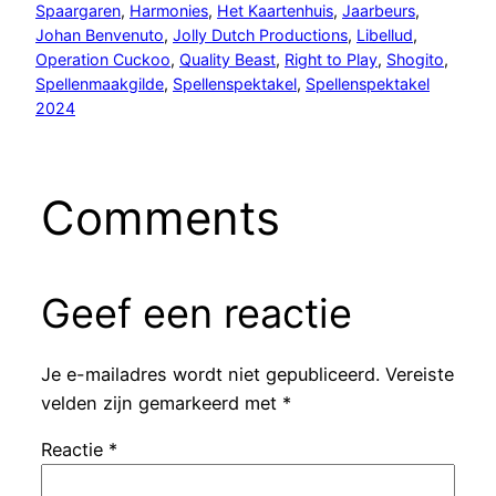
Spaargaren
, 
Harmonies
, 
Het Kaartenhuis
, 
Jaarbeurs
, 
Johan Benvenuto
, 
Jolly Dutch Productions
, 
Libellud
, 
Operation Cuckoo
, 
Quality Beast
, 
Right to Play
, 
Shogito
, 
Spellenmaakgilde
, 
Spellenspektakel
, 
Spellenspektakel
2024
Comments
Geef een reactie
Je e-mailadres wordt niet gepubliceerd.
Vereiste
velden zijn gemarkeerd met
*
Reactie
*