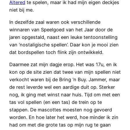
Altered
te spelen, maar ik had mijn eigen deckjes
niet bij me.
In dezelfde zaal waren ook verschillende
winnaren van Speelgoed van het Jaar door de
jaren opgestald, naast een leuke tentoonstelling
van ‘nostaligische spellen’. Daar kon je mooi zien
dat bordspellen toch flink zijn ontwikkeld.
Daarmee zat mijn dagje erop. Het was 17u, en ik
kon op de site zien dat twee van mijn spellen niet
verkocht waren bij de Bring ’n Buy. Jammer, maar
de rest leverde wel een aardige duit op. Sterker
nog, ik ging met winst naar huis. Tijd om met een
tas vol spellen (en een tas) de trein op te
stappen. De mascottes moesten nog gevoerd
worden. En hoe later het werd, hoe minder ik zin
had om met die grote tas op mijn rug te gaan