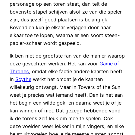
personage op een toren staat, dan telt de
bovenste stapel schijven alsof ze van die speler
zijn, dus jezelf goed plaatsen is belangrijk.
Bovendien kun je elkaar verjagen door naar
elkaar toe te lopen, waarna er een soort steen-
papier-schaar wordt gespeeld.
Ik ben niet de grootste fan van de manier waarop
deze gevechten werken. Het kan voor
Game of
Thrones
, omdat elke factie andere kaarten heeft.
In
Scythe
werkt het omdat je de kaarten
willekeurig ontvangt. Maar in Towers of the Sun
weet je precies wat iemand heeft. Dan is het aan
het begin een wilde gok, en daarna weet je of je
kan winnen of niet. Dat gezegd hebbende vond
ik de torens zelf leuk om mee te spelen. Ook
deze voelden weer lekker in mijn vingers, en elke
beurt uitvogelen hoe je de meeste punten scoort