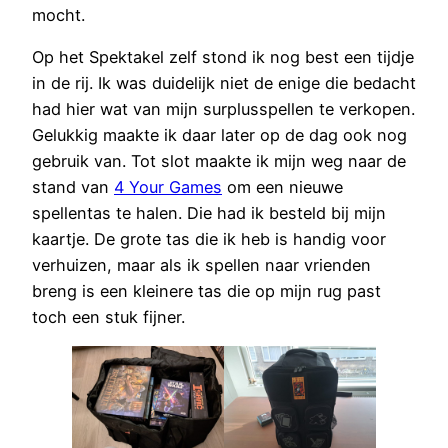
mocht.
Op het Spektakel zelf stond ik nog best een tijdje
in de rij. Ik was duidelijk niet de enige die bedacht
had hier wat van mijn surplusspellen te verkopen.
Gelukkig maakte ik daar later op de dag ook nog
gebruik van. Tot slot maakte ik mijn weg naar de
stand van
4 Your Games
om een nieuwe
spellentas te halen. Die had ik besteld bij mijn
kaartje. De grote tas die ik heb is handig voor
verhuizen, maar als ik spellen naar vrienden
breng is een kleinere tas die op mijn rug past
toch een stuk fijner.