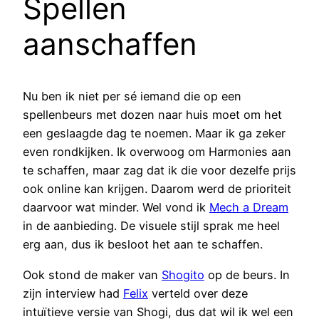
Spellen
aanschaffen
Nu ben ik niet per sé iemand die op een
spellenbeurs met dozen naar huis moet om het
een geslaagde dag te noemen. Maar ik ga zeker
even rondkijken. Ik overwoog om Harmonies aan
te schaffen, maar zag dat ik die voor dezelfe prijs
ook online kan krijgen. Daarom werd de prioriteit
daarvoor wat minder. Wel vond ik
Mech a Dream
in de aanbieding. De visuele stijl sprak me heel
erg aan, dus ik besloot het aan te schaffen.
Ook stond de maker van
Shogito
op de beurs. In
zijn interview had
Felix
verteld over deze
intuïtieve versie van Shogi, dus dat wil ik wel een