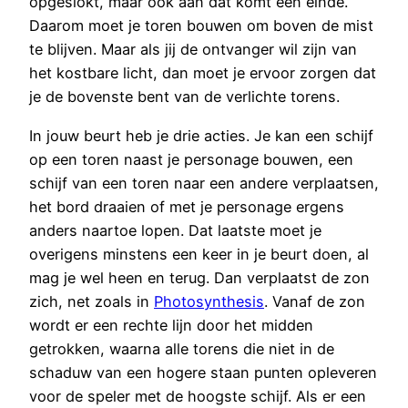
opgeslokt, maar ook aan dat komt een einde.
Daarom moet je toren bouwen om boven de mist
te blijven. Maar als jij de ontvanger wil zijn van
het kostbare licht, dan moet je ervoor zorgen dat
je de bovenste bent van de verlichte torens.
In jouw beurt heb je drie acties. Je kan een schijf
op een toren naast je personage bouwen, een
schijf van een toren naar een andere verplaatsen,
het bord draaien of met je personage ergens
anders naartoe lopen. Dat laatste moet je
overigens minstens een keer in je beurt doen, al
mag je wel heen en terug. Dan verplaatst de zon
zich, net zoals in
Photosynthesis
. Vanaf de zon
wordt er een rechte lijn door het midden
getrokken, waarna alle torens die niet in de
schaduw van een hogere staan punten opleveren
voor de speler met de hoogste schijf. Als er een