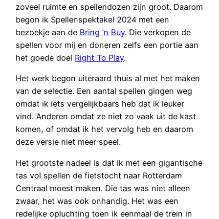
zoveel ruimte en spellendozen zijn groot. Daarom
begon ik Spellenspektakel 2024 met een
bezoekje aan de
Bring ’n Buy
. Die verkopen de
spellen voor mij en doneren zelfs een portie aan
het goede doel
Right To Play
.
Het werk begon uiteraard thuis al met het maken
van de selectie. Een aantal spellen gingen weg
omdat ik iets vergelijkbaars heb dat ik leuker
vind. Anderen omdat ze niet zo vaak uit de kast
komen, of omdat ik het vervolg heb en daarom
deze versie niet meer speel.
Het grootste nadeel is dat ik met een gigantische
tas vol spellen de fietstocht naar Rotterdam
Centraal moest maken. Die tas was niet alleen
zwaar, het was ook onhandig. Het was een
redelijke opluchting toen ik eenmaal de trein in