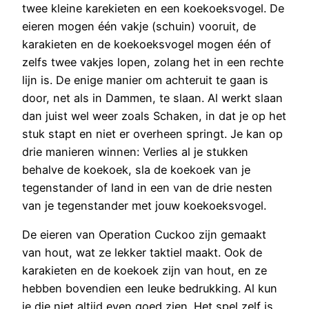
twee kleine karekieten en een koekoeksvogel. De
eieren mogen één vakje (schuin) vooruit, de
karakieten en de koekoeksvogel mogen één of
zelfs twee vakjes lopen, zolang het in een rechte
lijn is. De enige manier om achteruit te gaan is
door, net als in Dammen, te slaan. Al werkt slaan
dan juist wel weer zoals Schaken, in dat je op het
stuk stapt en niet er overheen springt. Je kan op
drie manieren winnen: Verlies al je stukken
behalve de koekoek, sla de koekoek van je
tegenstander of land in een van de drie nesten
van je tegenstander met jouw koekoeksvogel.
De eieren van Operation Cuckoo zijn gemaakt
van hout, wat ze lekker taktiel maakt. Ook de
karakieten en de koekoek zijn van hout, en ze
hebben bovendien een leuke bedrukking. Al kun
je die niet altijd even goed zien. Het spel zelf is