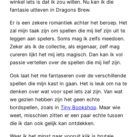
winkel iets is dat ik zou willen. Nu kan ik die
fantasie uitleven in Dragons Brew.
Er is een zekere romantiek achter het beroep. Het
zal mijn taak zijn om spellen die mij lief zijn uit te
leggen aan spelers. Soms mag ik zelfs meedoen.
Zeker als ik de collectie, als eigenaar, zelf mag
cureren lijkt het mij iets magisch. Dan kan ik vol
passie vertellen over de spellen die mij lief zijn.
Ook laat het me fantaseren over de verschillende
spellen die mijn kast in gaan. Het is leuk om na te
denken over wat voor spel iets zal zijn. Van wat
we gezien hebben zijn het geen echte
bordspellen, zoals in
Tiny Bookshop
. Maar wie
weet, misschien zitten er een paar echte tussen
die ik dan ook gelijk kan ontdekken.
Waar ik het minst naar vooruit kijk is brutale