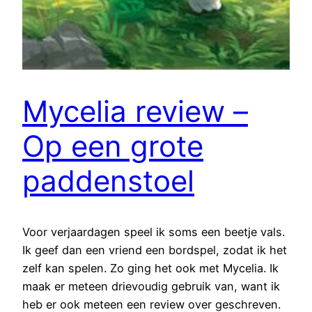
Mycelia review –
Op een grote
paddenstoel
Voor verjaardagen speel ik soms een beetje vals.
Ik geef dan een vriend een bordspel, zodat ik het
zelf kan spelen. Zo ging het ook met Mycelia. Ik
maak er meteen drievoudig gebruik van, want ik
heb er ook meteen een review over geschreven.